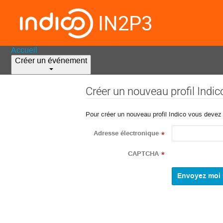
IN2P3
Accueil
Créer un événement
Créer un nouveau profil Indic
Pour créer un nouveau profil Indico vous devez d
Adresse électronique
*
CAPTCHA
*