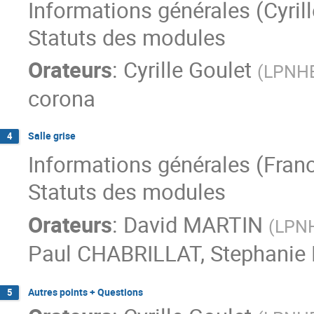
Informations générales (Cyrill
Statuts des modules
Orateurs
:
Cyrille Goulet
(
LPNH
corona
Salle grise
4
Informations générales (Fran
Statuts des modules
Orateurs
:
David MARTIN
(
LPN
Paul CHABRILLAT
,
Stephanie
Autres points + Questions
5