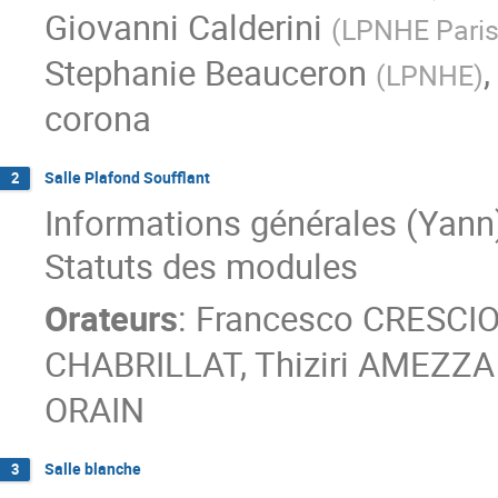
Giovanni Calderini
(
LPNHE Pari
Stephanie Beauceron
(
LPNHE
)
corona
Salle Plafond Soufflant
2
Informations générales (Yann
Statuts des modules
Orateurs
:
Francesco CRESCIO
CHABRILLAT
,
Thiziri AMEZZA
ORAIN
Salle blanche
3