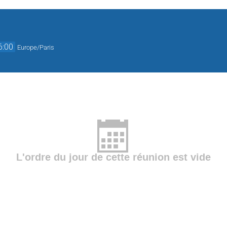
6:00
Europe/Paris
L'ordre du jour de cette réunion est vide