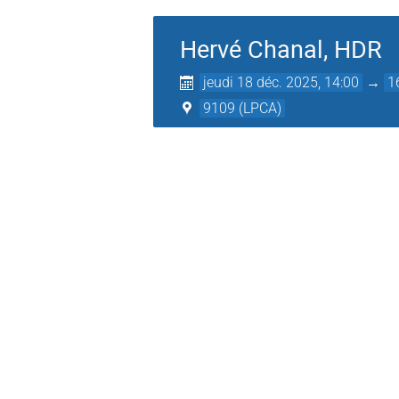
Hervé Chanal, HDR
jeudi 18 déc. 2025, 14:00
→
1
9109 (LPCA)