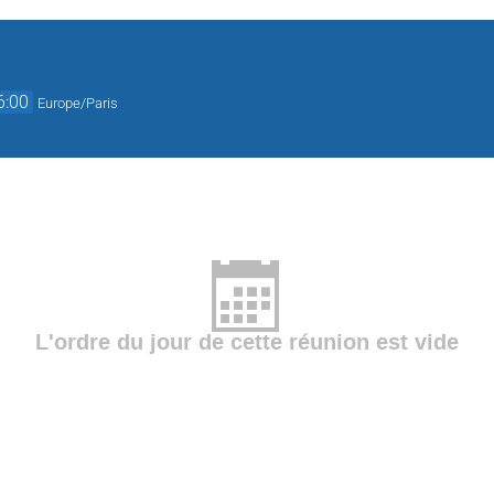
6:00
Europe/Paris
L'ordre du jour de cette réunion est vide