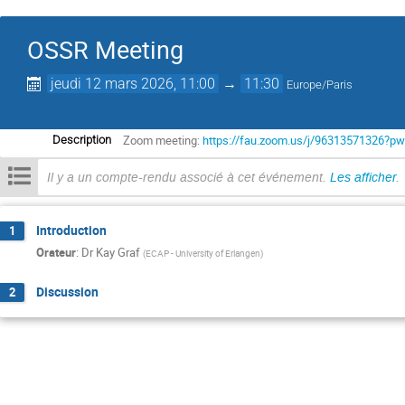
OSSR Meeting
jeudi 12 mars 2026, 11:00
→
11:30
Europe/Paris
Zoom meeting:
https://fau.zoom.us/j/9631357132
Description
Il y a un compte-rendu associé à cet événement.
Les afficher
.
Introduction
1
Orateur
:
Dr
Kay Graf
(
ECAP - University of Erlangen
)
Discussion
2