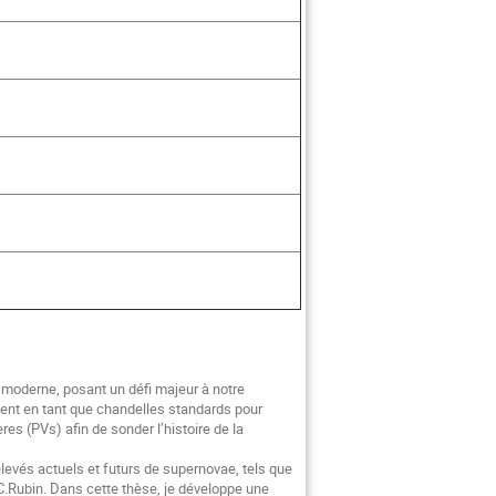
 moderne, posant un défi majeur à notre
ment en tant que chandelles standards pour
 (PVs) afin de sonder l’histoire de la
levés actuels et futurs de supernovae, tels que
C.Rubin. Dans cette thèse, je développe une