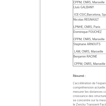
CPPM, CNRS, Marseille
Lluís GALBANY
ICE-CSIC,Barcelona, Sp
Nicolas REGNAULT
LPNHE, CNRS, Paris
Dominique FOUCHEZ
CPPM, CNRS, Marseille
Stephane ARNOUTS
LAM, CNRS, Marseille
Benjamin RACINE
CPPM, CNRS, Marseille
Résumé :
L’accélération de l’expa
compréhension actuelle. 
mesurer les distances co
croissance des structure
se concentre sur la mesu
le Zwicky Transient Faci