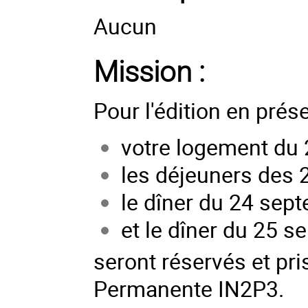
Aucun
Mission :
Pour l'édition en prése
votre logement du 
les déjeuners des 
le dîner du 24 sep
et le dîner du 25 s
seront réservés et pr
Permanente IN2P3.