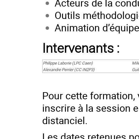
Acteurs de la condu
Outils méthodologi
Animation d’équip
Intervenants :
Philippe Laborie (LPC Caen)
Mil
Alexandre Perrier (CC IN2P3)
Gui
Pour cette formation, 
inscrire à la session 
distanciel.
Les dates retenues po