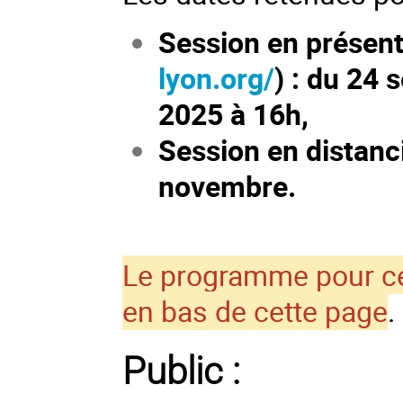
Session en présent
lyon.org/
) : du 24
2025 à 16h,
Session en distanci
novembre.
Le programme pour ce
en bas de cette page
.
Public :