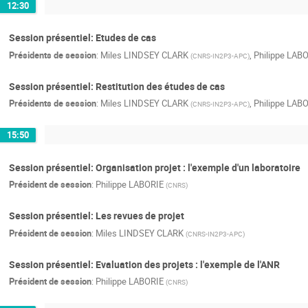
12:30
Session présentiel: Etudes de cas
Présidents de session
:
Miles LINDSEY CLARK
,
Philippe LAB
(
CNRS-IN2P3-APC
)
Session présentiel: Restitution des études de cas
Présidents de session
:
Miles LINDSEY CLARK
,
Philippe LAB
(
CNRS-IN2P3-APC
)
15:50
Session présentiel: Organisation projet : l'exemple d'un laboratoire
Président de session
:
Philippe LABORIE
(
CNRS
)
Session présentiel: Les revues de projet
Président de session
:
Miles LINDSEY CLARK
(
CNRS-IN2P3-APC
)
Session présentiel: Evaluation des projets : l'exemple de l'ANR
Président de session
:
Philippe LABORIE
(
CNRS
)