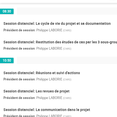
08:30
Session distanciel: Le cycle de vie du projet et sa documentation
Président de session
:
Philippe LABORIE
(
CNRS
)
Session distanciel: Restitution des études de cas par les 3 sous-gro
Président de session
:
Philippe LABORIE
(
CNRS
)
10:50
Session distanciel: Réunions et suivi d'actions
Président de session
:
Philippe LABORIE
(
CNRS
)
Session distanciel: Les revues de projet
Président de session
:
Philippe LABORIE
(
CNRS
)
Session distanciel: La communication dans le projet
Président de session
:
Philippe LABORIE
(
CNRS
)