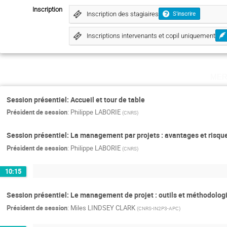
Inscription
Inscription des stagiaires
S'inscrire
Inscriptions intervenants et copil uniquement
mer
Session présentiel: Accueil et tour de table
Président de session
:
Philippe LABORIE
(
CNRS
)
Session présentiel: La management par projets : avantages et risqu
Président de session
:
Philippe LABORIE
(
CNRS
)
10:15
Session présentiel: Le management de projet : outils et méthodolog
Président de session
:
Miles LINDSEY CLARK
(
CNRS-IN2P3-APC
)