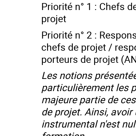
Priorité n° 1 : Chefs 
projet
Priorité n° 2 : Respon
chefs de projet / res
porteurs de projet (A
Les notions présentée
particulièrement les 
majeure partie de ces
de projet. Ainsi, avoi
instrumental n'est nu
formation.