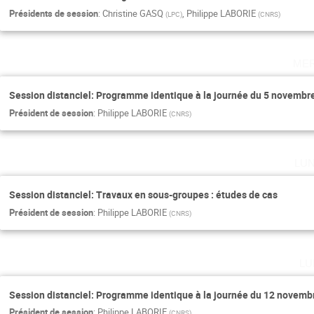
Présidents de session
:
Christine GASQ
,
Philippe LABORIE
(
LPC
)
(
CNRS
)
me
Session distanciel: Programme identique à la journée du 5 novembre 
Président de session
:
Philippe LABORIE
(
CNRS
)
lu
Session distanciel: Travaux en sous-groupes : études de cas
Président de session
:
Philippe LABORIE
(
CNRS
)
lu
Session distanciel: Programme identique à la journée du 12 novembre
Président de session
:
Philippe LABORIE
(
CNRS
)