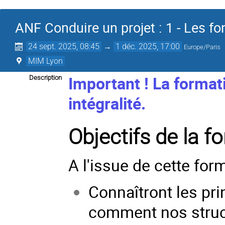
ANF Conduire un projet : 1 - Les 
24 sept. 2025, 08:45
→
1 déc. 2025, 17:00
Europe/Paris
MIM Lyon
Important ! La formati
Description
intégralité.
Objectifs de la f
A l'issue de cette form
Connaîtront les pr
comment nos structu