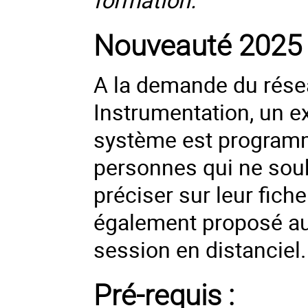
Nouveauté 2025 
A la demande du rése
Instrumentation, un ex
système est programm
personnes qui ne souh
préciser sur leur fich
également proposé aux
session en distanciel.
Pré-requis :