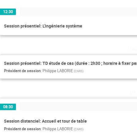
12:30
Session présentiel: L'ingénierie système
lun
Session présentiel: TD étude de cas (durée : 2h30 ; horaire à fixer p
Président de session
:
Philippe LABORIE
(
CNRS
)
me
08:30
Session distanciel: Accueil et tour de table
Président de session
:
Philippe LABORIE
(
CNRS
)