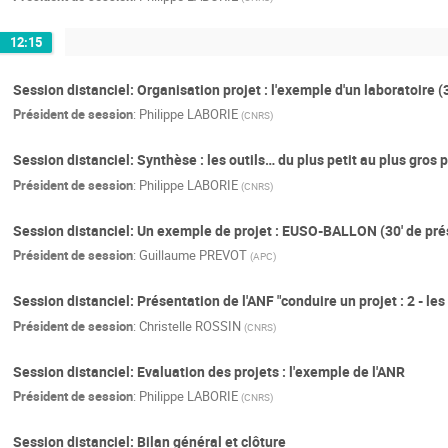
12:15
Session distanciel: Organisation projet : l'exemple d'un laboratoire (
Président de session
:
Philippe LABORIE
(
CNRS
)
Session distanciel: Synthèse : les outils… du plus petit au plus gros p
Président de session
:
Philippe LABORIE
(
CNRS
)
Session distanciel: Un exemple de projet : EUSO-BALLON (30' de pré
Président de session
:
Guillaume PREVOT
(
APC
)
Session distanciel: Présentation de l'ANF "conduire un projet : 2 - les
Président de session
:
Christelle ROSSIN
(
CNRS
)
Session distanciel: Evaluation des projets : l'exemple de l'ANR
Président de session
:
Philippe LABORIE
(
CNRS
)
Session distanciel: Bilan général et clôture