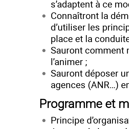
s’adaptent à ce mo
Connaîtront la dém
d’utiliser les princ
place et la conduite
Sauront comment me
l’animer ;
Sauront déposer un
agences (ANR…) en 
Programme et mo
Principe d’organisa