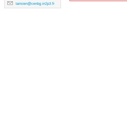
tarisien@cenbg.in2p3.fr