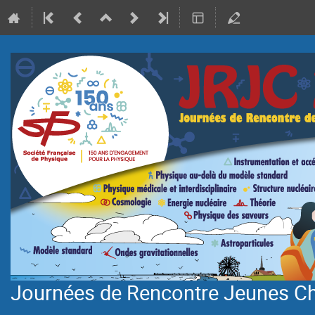
Journées de Rencontre Jeunes C