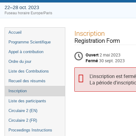
22–28 oct. 2023
Fuseau horaire Europe/Paris
Menu
Inscription
Accueil
de
Registration Form
Programme Scientifique
l'événement
Appel à contribution
Ouvert
2 mai 2023
Fermé
30 sept. 2023
Ordre du jour
Liste des Contributions
L'inscription est ferm
Recueil des résumés
La période d'inscripti
Inscription
Liste des participants
Circulaire 2 (EN)
Circulaire 2 (FR)
Proceedings Instructions