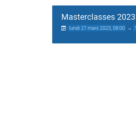
Masterclasses 2023:
lundi 27 mars 2023, 08:00
→