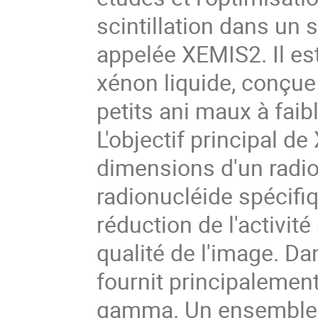
scintillation dans un
appelée XEMIS2. Il e
xénon liquide, conçu
petits ani maux à faibl
L'objectif principal de
dimensions d'un rad
radionucléide spécifiq
réduction de l'activit
qualité de l'image. Da
fournit principalement
gamma. Un ensemble d