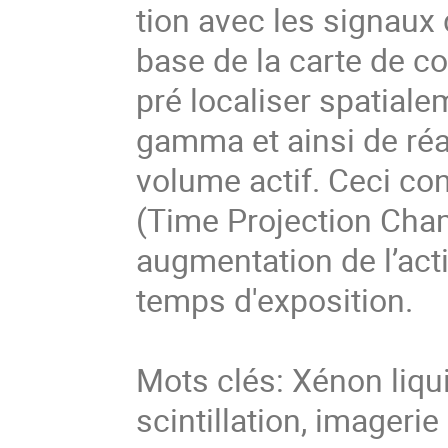
tion avec les signaux 
base de la carte de co
pré localiser spatiale
gamma et ainsi de réali
volume actif. Ceci con
(Time Projection Cham
augmentation de l’acti
temps d'exposition.
Mots clés: Xénon liq
scintillation, imager