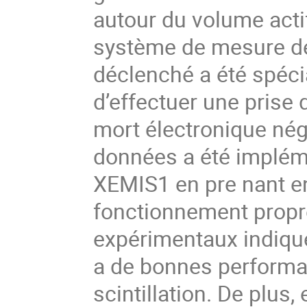
autour du volume actif
système de mesure de 
déclenché a été spéc
d’effectuer une prise
mort électronique négl
données a été impléme
XEMIS1 en pre nant e
fonctionnement propr
expérimentaux indiqu
a de bonnes performa
scintillation. De plus,