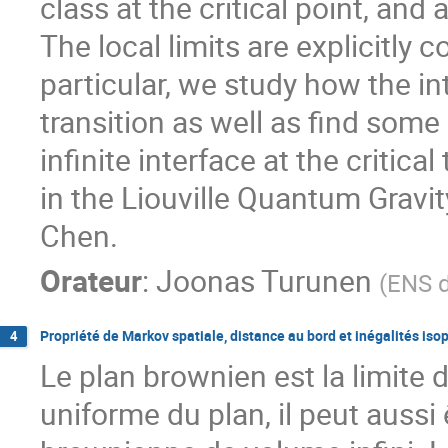
class at the critical point, and 
The local limits are explicitly
particular, we study how the i
transition as well as find some 
infinite interface at the critic
in the Liouville Quantum Gravit
Chen.
Orateur
:
Joonas Turunen
(
ENS d
Propriété de Markov spatiale, distance au bord et inégalités i
4
Le plan brownien est la limite d
uniforme du plan, il peut auss