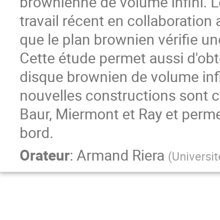
brownienne de volume infini. L
travail récent en collaboration 
que le plan brownien vérifie un
Cette étude permet aussi d'obt
disque brownien de volume inf
nouvelles constructions sont 
Baur, Miermont et Ray et perme
bord.
Orateur
:
Armand Riera
(
Universit