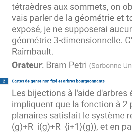
tétraèdres aux sommets, on obt
vais parler de la géométrie et 
exposé, je ne supposerai aucun
géométrie 3-dimensionnelle. C
Raimbault.
Orateur
:
Bram Petri
(
Sorbonne Uni
Cartes de genre non fixé et arbres bourgeonnants
2
Les bijections à l'aide d'arbre
impliquent que la fonction à 2
planaires satisfait le système r
(g)+R_i(g)+R_{i+1}(g)), et en pa