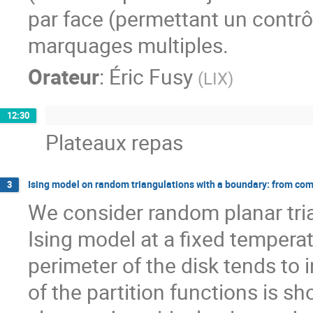
par face (permettant un contrôl
marquages multiples.
Orateur
:
Éric Fusy
(
LIX
)
12:30
Plateaux repas
Ising model on random triangulations with a boundary: from co
3
We consider random planar tria
Ising model at a fixed temperat
perimeter of the disk tends to in
of the partition functions is s