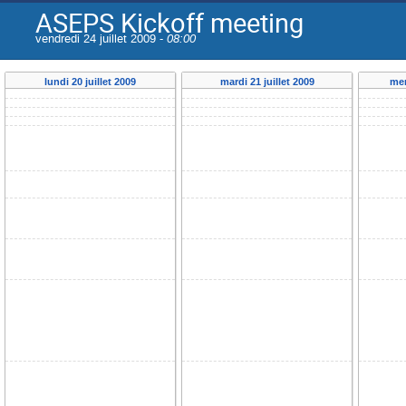
ASEPS Kickoff meeting
vendredi 24 juillet 2009 -
08:00
lundi 20 juillet 2009
mardi 21 juillet 2009
mer