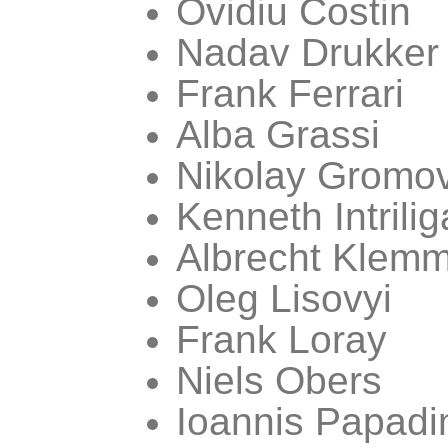
Ovidiu Costin
Nadav Drukker
Frank Ferrari
Alba Grassi
Nikolay Gromo
Kenneth Intrilig
Albrecht Klem
Oleg Lisovyi
Frank Loray
Niels Obers
Ioannis Papadi