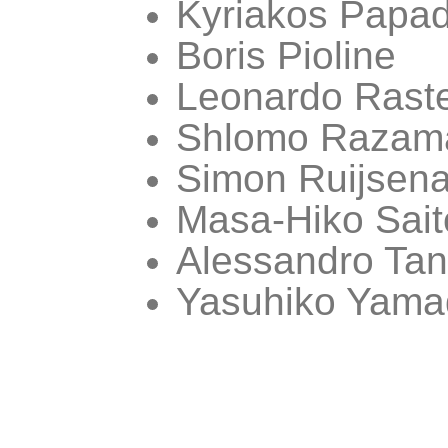
Kyriakos Papa
Boris Pioline
Leonardo Rastel
Shlomo Razam
Simon Ruijsen
Masa-Hiko Sait
Alessandro Tan
Yasuhiko Yama