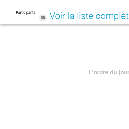
Participants
Voir la liste complè
35
L'ordre du jou