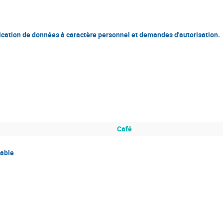
blication de données à caractère personnel et demandes d'autorisation.
Café
table